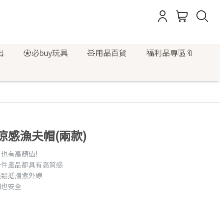
出
⚽必buy玩具
🧸用品百貨
福利品專區🔖
列涼感漁夫帽(兩款)
也有高顏值!
一件產品都具有高質感
輕鬆抵擋紫外線
間也安全