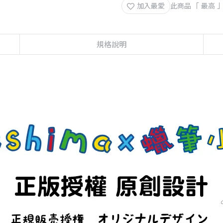
加入最愛
此商品 「 最高
規格說明