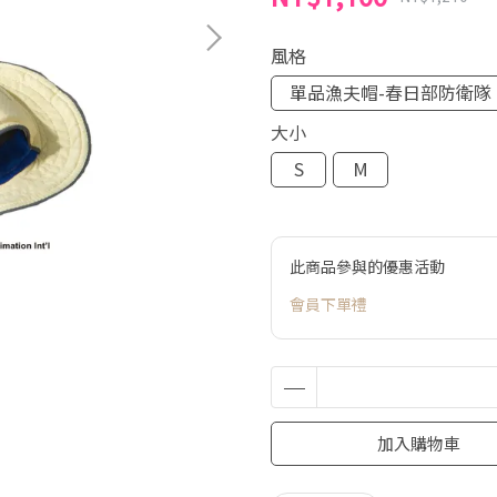
風格
單品漁夫帽-春日部防衛隊
大小
S
M
此商品參與的優惠活動
會員下單禮
加入購物車