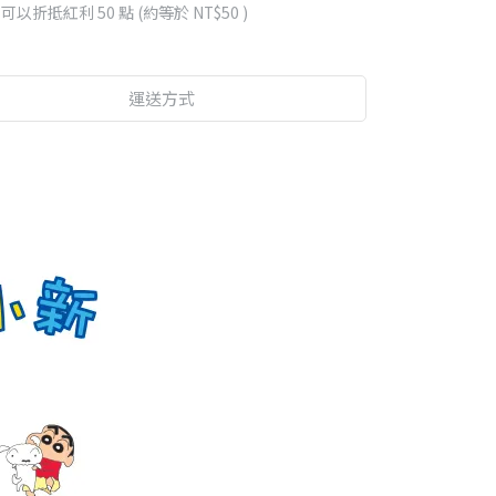
 」可以折抵紅利
50
點 (約等於
NT$50
)
運送方式