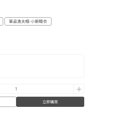
單品漁夫帽-小新睡衣
立即購買