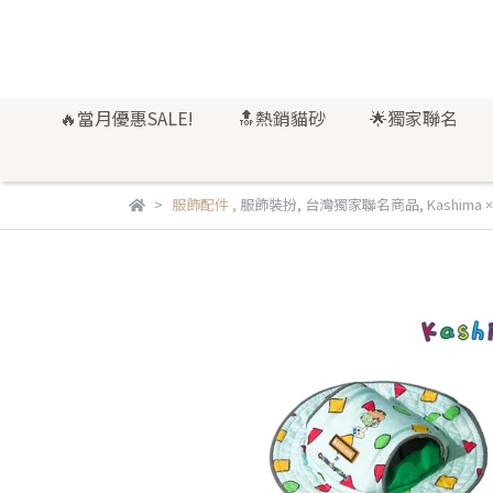
🔥當月優惠SALE!
🔝熱銷貓砂
🌟獨家聯名
服飾配件
,
服飾裝扮
,
台灣獨家聯名商品
,
Kashima