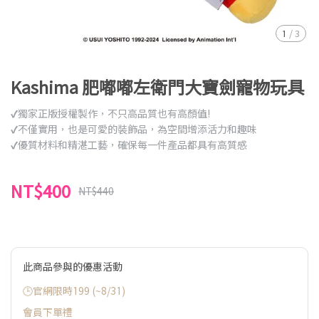
1
/
3
Kashima 肥嘟嘟左衛門大寶劍寵物玩具
✔獨家正版授權製作，不只高品質也有高顏值!
✔不僅實用，也是可愛的裝飾品，為空間增添活力和趣味
✔優質材料和精湛工藝，確保每一件產品都具有高質感
NT$400
NT$440
此商品參與的優惠活動
🕒官網限時199 (~8/31)
會員下單禮