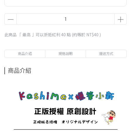
此商品 「 最高 」可以折抵紅利
40
點 (約等於
NT$40
)
商品介紹
規格說明
運送方式
商品介紹