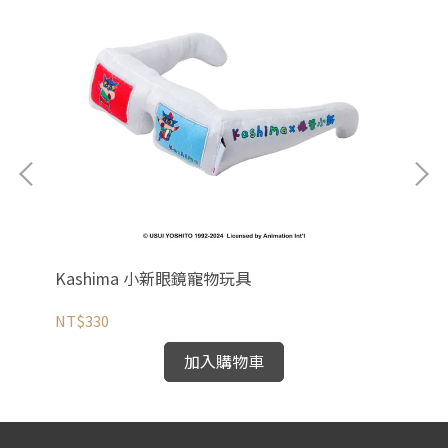
Kashima 小新眼鏡寵物玩具
K
NT$330
NT
加入購物車