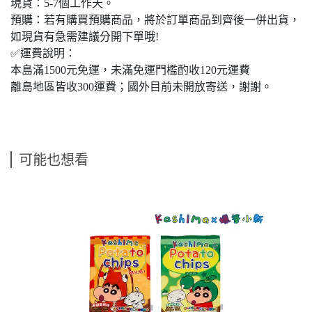
現貨：5-7個工作天。
預購：若有購買預購商品，將於訂單商品到齊後一併出貨，
如現貨有急需建議分開下單哦!
✅運費說明：
本島滿1500元免運，未滿免運門檻酌收120元運費
離島地區皆收300運費；國外目前未開放寄送，謝謝。
可能也想看