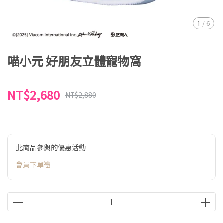
1
/
6
喵小元 好朋友立體寵物窩
NT$2,680
NT$2,880
此商品參與的優惠活動
會員下單禮