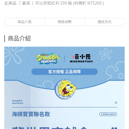
此商品 「 最高 」可以折抵紅利
200
點 (約等於
NT$200
)
商品介紹
規格說明
運送方式
商品介紹