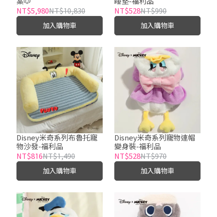
案🐶
睡墊-福利品
NT$5,980
NT$10,830
NT$528
NT$990
加入購物車
加入購物車
Disney米奇系列布魯托寵
Disney米奇系列寵物連帽
物沙發-福利品
變身裝-福利品
NT$816
NT$1,490
NT$528
NT$970
加入購物車
加入購物車