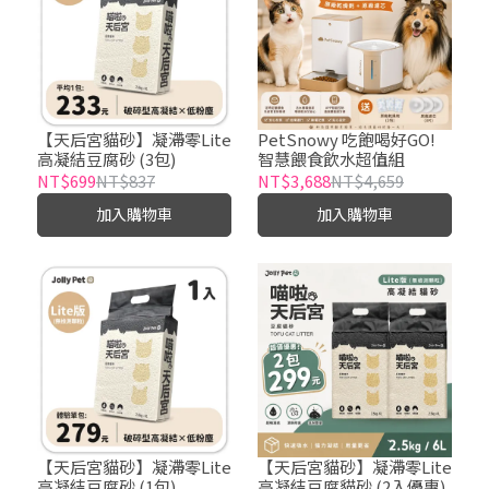
【天后宮貓砂】凝滯零Lite
PetSnowy 吃飽喝好GO!
高凝結豆腐砂 (3包)
智慧餵食飲水超值組
NT$699
NT$837
NT$3,688
NT$4,659
加入購物車
加入購物車
【天后宮貓砂】凝滯零Lite
【天后宮貓砂】凝滯零Lite
高凝結豆腐砂 (1包)
高凝結豆腐貓砂 (2入優惠)