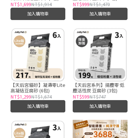
NT$1,699
NT$1,914
NT$999
NT$1,470
加入購物車
加入購物車
【天后宮貓砂】凝滯零Lite
【天后宮系列】揚塵零 低
高凝結豆腐砂 (6包)
塵活性炭 豆腐砂 (3包)
NT$1,299
NT$1,674
NT$599
NT$747
加入購物車
加入購物車