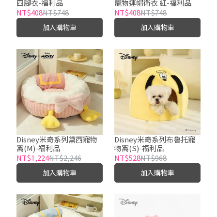
四腳衣-福利品
寵物連帽衛衣 紅-福利品
NT$408
NT$748
NT$408
NT$748
加入購物車
加入購物車
Disney米奇系列黛西寵物
Disney米奇系列布魯托寵
窩(M)-福利品
物窩(S)-福利品
NT$1,224
NT$2,246
NT$528
NT$968
加入購物車
加入購物車