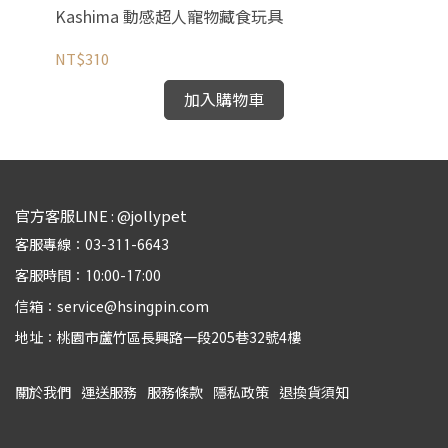
Kashima 動感超人寵物藏食玩具
K
NT$310
NT
加入購物車
官方客服LINE : @jollypet
客服專線：03-311-6643
客服時間：10:00-17:00
信箱：service@hsingpin.com
地址：桃園市蘆竹區長興路一段205巷32號4樓
關於我們
運送服務
服務條款
隱私政策
退換貨須知