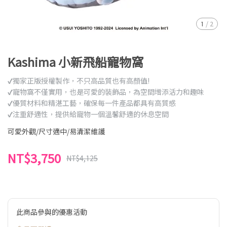
1
/
2
Kashima 小新飛船寵物窩
✔獨家正版授權製作，不只高品質也有高顏值!
✔寵物窩不僅實用，也是可愛的裝飾品，為空間增添活力和趣味
✔優質材料和精湛工藝，確保每一件產品都具有高質感
✔注重舒適性，提供給寵物一個溫馨舒適的休息空間
可愛外觀/尺寸適中/易清潔維護
NT$3,750
NT$4,125
此商品參與的優惠活動