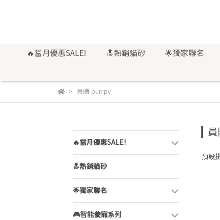
🔥當月優惠SALE!
🔝熱銷貓砂
🌟獨家聯名
員購-purrpy
員購
🔥當月優惠SALE!
預設
🔝熱銷貓砂
🌟獨家聯名
🎮智能養寵系列