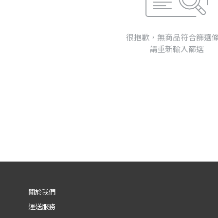
很抱歉，無商品符合篩選
請重新輸入篩選
關於我們
運送服務